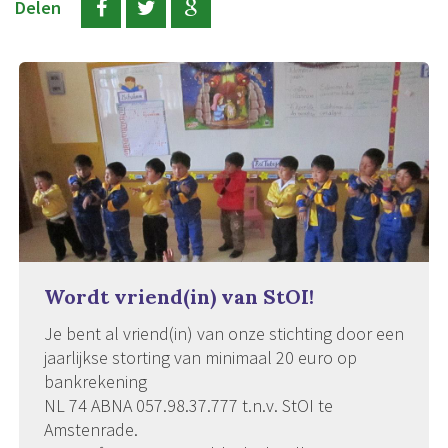
Delen
Wordt vriend(in) van StOI!
Je bent al vriend(in) van onze stichting door een
jaarlijkse storting van minimaal 20 euro op
bankrekening
NL 74 ABNA 057.98.37.777 t.n.v. StOI te
Amstenrade.