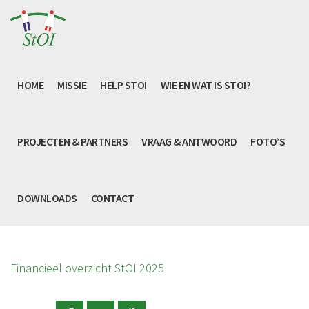
HOME
MISSIE
HELP STOI
WIE EN WAT IS STOI?
PROJECTEN & PARTNERS
VRAAG & ANTWOORD
FOTO’S
DOWNLOADS
CONTACT
Financieel overzicht StOI 2025