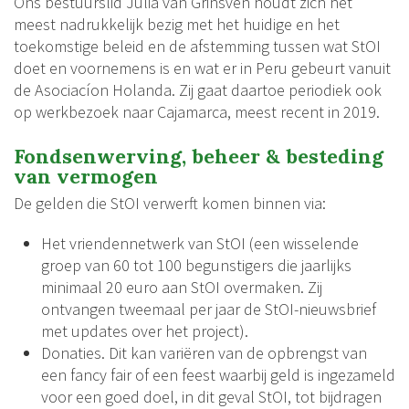
Ons bestuurslid Julia van Grinsven houdt zich het
meest nadrukkelijk bezig met het huidige en het
toekomstige beleid en de afstemming tussen wat StOI
doet en voornemens is en wat er in Peru gebeurt vanuit
de Asociacíon Holanda. Zij gaat daartoe periodiek ook
op werkbezoek naar Cajamarca, meest recent in 2019.
Fondsenwerving, beheer & besteding
van vermogen
De gelden die StOI verwerft komen binnen via:
Het vriendennetwerk van StOI (een wisselende
groep van 60 tot 100 begunstigers die jaarlijks
minimaal 20 euro aan StOI overmaken. Zij
ontvangen tweemaal per jaar de StOI-nieuwsbrief
met updates over het project).
Donaties. Dit kan variëren van de opbrengst van
een fancy fair of een feest waarbij geld is ingezameld
voor een goed doel, in dit geval StOI, tot bijdragen