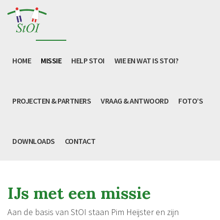
HOME
MISSIE
HELP STOI
WIE EN WAT IS STOI?
PROJECTEN & PARTNERS
VRAAG & ANTWOORD
FOTO’S
DOWNLOADS
CONTACT
IJs met een missie
Aan de basis van StOI staan Pim Heijster en zijn