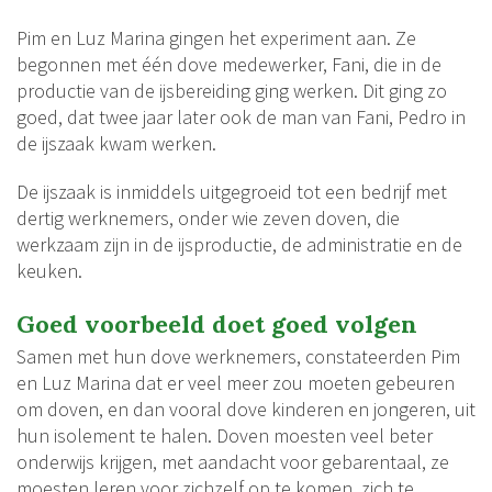
Pim en Luz Marina gingen het experiment aan. Ze
begonnen met één dove medewerker, Fani, die in de
productie van de ijsbereiding ging werken. Dit ging zo
goed, dat twee jaar later ook de man van Fani, Pedro in
de ijszaak kwam werken.
De ijszaak is inmiddels uitgegroeid tot een bedrijf met
dertig werknemers, onder wie zeven doven, die
werkzaam zijn in de ijsproductie, de administratie en de
keuken.
Goed voorbeeld doet goed volgen
Samen met hun dove werknemers, constateerden Pim
en Luz Marina dat er veel meer zou moeten gebeuren
om doven, en dan vooral dove kinderen en jongeren, uit
hun isolement te halen. Doven moesten veel beter
onderwijs krijgen, met aandacht voor gebarentaal, ze
moesten leren voor zichzelf op te komen, zich te