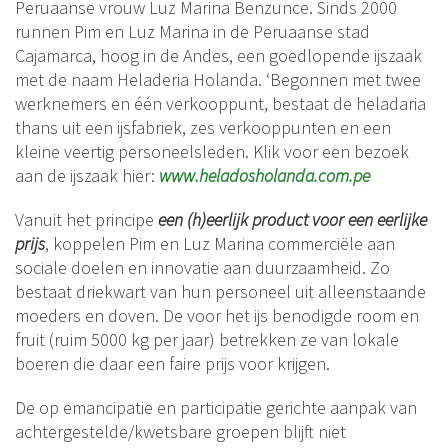
Peruaanse vrouw Luz Marina Benzunce. Sinds 2000
runnen Pim en Luz Marina in de Peruaanse stad
Cajamarca, hoog in de Andes, een goedlopende ijszaak
met de naam Heladeria Holanda. ‘Begonnen met twee
werknemers en één verkooppunt, bestaat de heladaria
thans uit een ijsfabriek, zes verkooppunten en een
kleine veertig personeelsleden. Klik voor een bezoek
aan de ijszaak hier:
www.heladosholanda.com.pe
Vanuit het principe
een (h)eerlijk product voor een eerlijke
prijs
, koppelen Pim en Luz Marina commerciële aan
sociale doelen en innovatie aan duurzaamheid. Zo
bestaat driekwart van hun personeel uit alleenstaande
moeders en doven. De voor het ijs benodigde room en
fruit (ruim 5000 kg per jaar) betrekken ze van lokale
boeren die daar een faire prijs voor krijgen.
De op emancipatie en participatie gerichte aanpak van
achtergestelde/kwetsbare groepen blijft niet