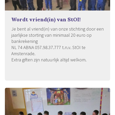
Wordt vriend(in) van StOI!
Je bent al vriend(in) van onze stichting door een
jaarlijkse storting van minimaal 20 euro op
bankrekening
NL 74 ABNA 057.98.37.777 t.n.v. StOI te
Amstenrade.
Extra giften zijn natuurlijk altijd welkom.