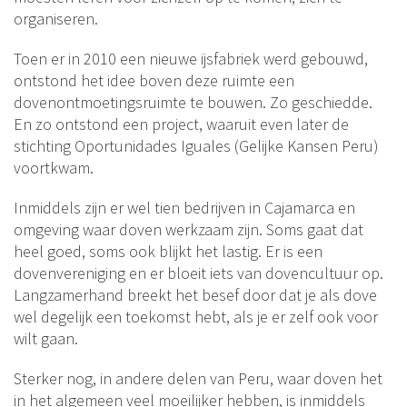
organiseren.
Toen er in 2010 een nieuwe ijsfabriek werd gebouwd,
ontstond het idee boven deze ruimte een
dovenontmoetingsruimte te bouwen. Zo geschiedde.
En zo ontstond een project, waaruit even later de
stichting Oportunidades Iguales (Gelijke Kansen Peru)
voortkwam.
Inmiddels zijn er wel tien bedrijven in Cajamarca en
omgeving waar doven werkzaam zijn. Soms gaat dat
heel goed, soms ook blijkt het lastig. Er is een
dovenvereniging en er bloeit iets van dovencultuur op.
Langzamerhand breekt het besef door dat je als dove
wel degelijk een toekomst hebt, als je er zelf ook voor
wilt gaan.
Sterker nog, in andere delen van Peru, waar doven het
in het algemeen veel moeilijker hebben, is inmiddels