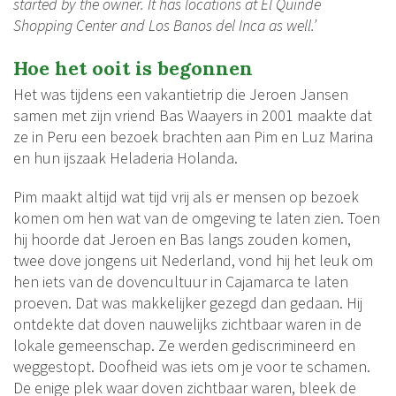
started by the owner. It has locations at El Quinde
Shopping Center and Los Banos del Inca as well.’
Hoe het ooit is begonnen
Het was tijdens een vakantietrip die Jeroen Jansen
samen met zijn vriend Bas Waayers in 2001 maakte dat
ze in Peru een bezoek brachten aan Pim en Luz Marina
en hun ijszaak Heladeria Holanda.
Pim maakt altijd wat tijd vrij als er mensen op bezoek
komen om hen wat van de omgeving te laten zien. Toen
hij hoorde dat Jeroen en Bas langs zouden komen,
twee dove jongens uit Nederland, vond hij het leuk om
hen iets van de dovencultuur in Cajamarca te laten
proeven. Dat was makkelijker gezegd dan gedaan. Hij
ontdekte dat doven nauwelijks zichtbaar waren in de
lokale gemeenschap. Ze werden gediscrimineerd en
weggestopt. Doofheid was iets om je voor te schamen.
De enige plek waar doven zichtbaar waren, bleek de