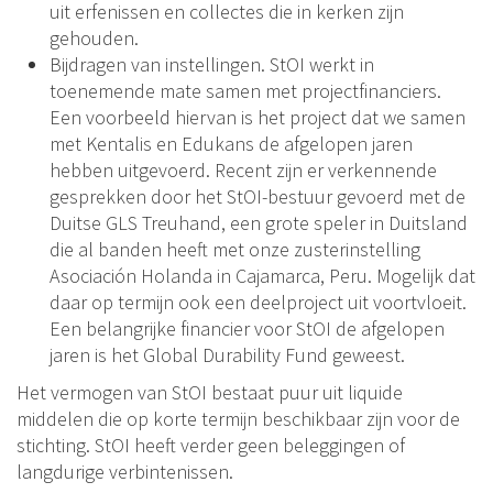
uit erfenissen en collectes die in kerken zijn
gehouden.
Bijdragen van instellingen. StOI werkt in
toenemende mate samen met projectfinanciers.
Een voorbeeld hiervan is het project dat we samen
met Kentalis en Edukans de afgelopen jaren
hebben uitgevoerd. Recent zijn er verkennende
gesprekken door het StOI-bestuur gevoerd met de
Duitse GLS Treuhand, een grote speler in Duitsland
die al banden heeft met onze zusterinstelling
Asociación Holanda in Cajamarca, Peru. Mogelijk dat
daar op termijn ook een deelproject uit voortvloeit.
Een belangrijke financier voor StOI de afgelopen
jaren is het Global Durability Fund geweest.
Het vermogen van StOI bestaat puur uit liquide
middelen die op korte termijn beschikbaar zijn voor de
stichting. StOI heeft verder geen beleggingen of
langdurige verbintenissen.