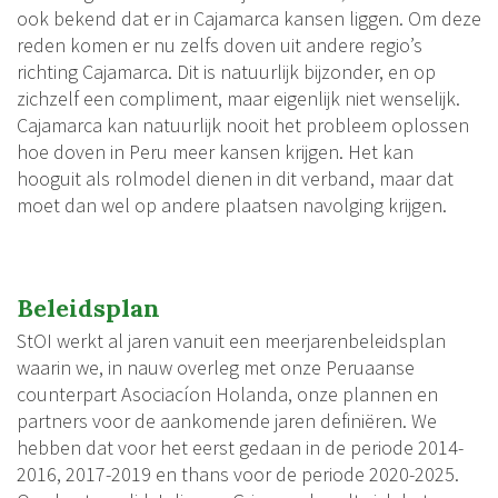
ook bekend dat er in Cajamarca kansen liggen. Om deze
reden komen er nu zelfs doven uit andere regio’s
richting Cajamarca. Dit is natuurlijk bijzonder, en op
zichzelf een compliment, maar eigenlijk niet wenselijk.
Cajamarca kan natuurlijk nooit het probleem oplossen
hoe doven in Peru meer kansen krijgen. Het kan
hooguit als rolmodel dienen in dit verband, maar dat
moet dan wel op andere plaatsen navolging krijgen.
Beleidsplan
StOI werkt al jaren vanuit een meerjarenbeleidsplan
waarin we, in nauw overleg met onze Peruaanse
counterpart Asociacíon Holanda, onze plannen en
partners voor de aankomende jaren definiëren. We
hebben dat voor het eerst gedaan in de periode 2014-
2016, 2017-2019 en thans voor de periode 2020-2025.