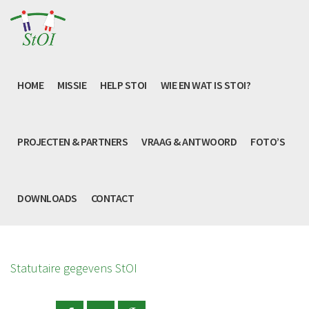
HOME
MISSIE
HELP STOI
WIE EN WAT IS STOI?
PROJECTEN & PARTNERS
VRAAG & ANTWOORD
FOTO’S
DOWNLOADS
CONTACT
Statutaire gegevens StOI