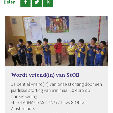
Delen
Wordt vriend(in) van StOI!
Je bent al vriend(in) van onze stichting door een
jaarlijkse storting van minimaal 20 euro op
bankrekening
NL 74 ABNA 057.98.37.777 t.n.v. StOI te
Amstenrade.