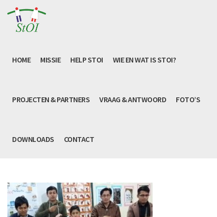
HOME
MISSIE
HELP STOI
WIE EN WAT IS STOI?
PROJECTEN & PARTNERS
VRAAG & ANTWOORD
FOTO’S
DOWNLOADS
CONTACT