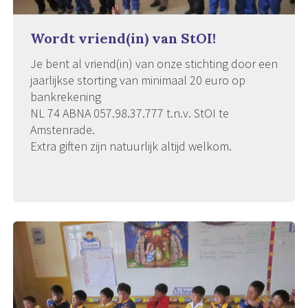
Wordt vriend(in) van StOI!
Je bent al vriend(in) van onze stichting door een
jaarlijkse storting van minimaal 20 euro op
bankrekening
NL 74 ABNA 057.98.37.777 t.n.v. StOI te
Amstenrade.
Extra giften zijn natuurlijk altijd welkom.