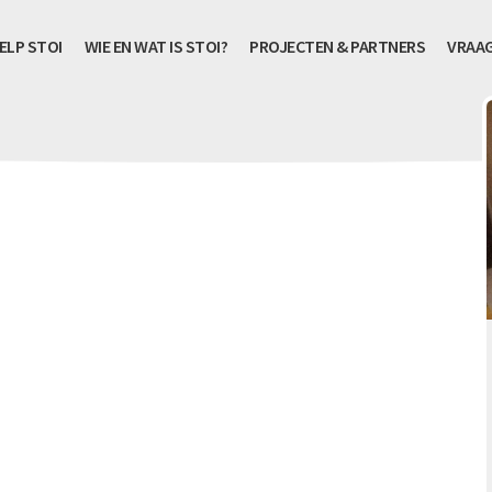
ELP STOI
WIE EN WAT IS STOI?
PROJECTEN & PARTNERS
VRAA