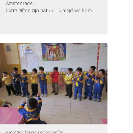
Amstenrade.
Extra giften zijn natuurlijk altijd welkom.
Kleintjes krijgen gebarenles