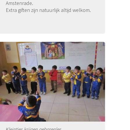
Amstenrade.
Extra giften zijn natuurlijk altijd welkom.
Kleintjes krijgen gebarenles