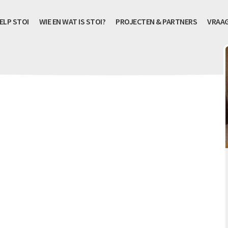
ELP STOI
WIE EN WAT IS STOI?
PROJECTEN & PARTNERS
VRAA