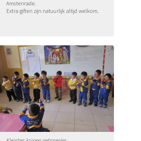
Amstenrade.
Extra giften zijn natuurlijk altijd welkom.
Kleintjes krijgen gebarenles