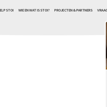
ELP STOI
WIE EN WAT IS STOI?
PROJECTEN & PARTNERS
VRAA