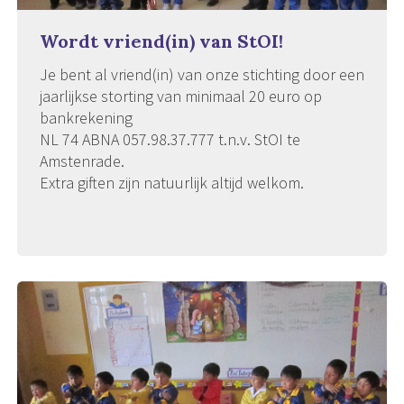
Wordt vriend(in) van StOI!
Je bent al vriend(in) van onze stichting door een
jaarlijkse storting van minimaal 20 euro op
bankrekening
NL 74 ABNA 057.98.37.777 t.n.v. StOI te
Amstenrade.
Extra giften zijn natuurlijk altijd welkom.