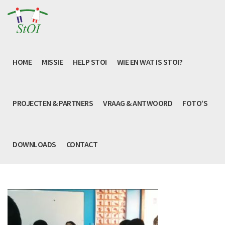
HOME
MISSIE
HELP STOI
WIE EN WAT IS STOI?
PROJECTEN & PARTNERS
VRAAG & ANTWOORD
FOTO’S
DOWNLOADS
CONTACT