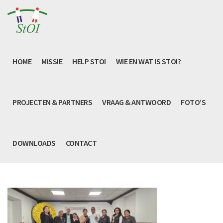
HOME
MISSIE
HELP STOI
WIE EN WAT IS STOI?
PROJECTEN & PARTNERS
VRAAG & ANTWOORD
FOTO’S
DOWNLOADS
CONTACT