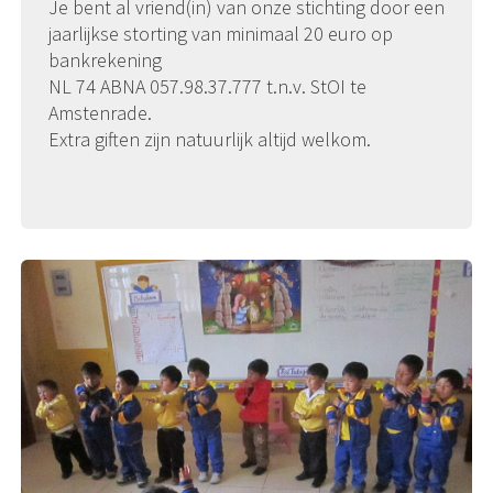
Je bent al vriend(in) van onze stichting door een
jaarlijkse storting van minimaal 20 euro op
bankrekening
NL 74 ABNA 057.98.37.777 t.n.v. StOI te
Amstenrade.
Extra giften zijn natuurlijk altijd welkom.