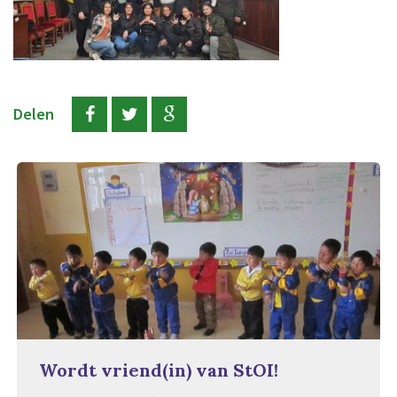
Delen
Wordt vriend(in) van StOI!