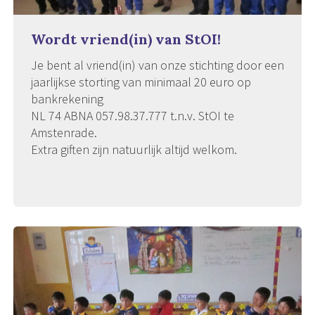
Wordt vriend(in) van StOI!
Je bent al vriend(in) van onze stichting door een
jaarlijkse storting van minimaal 20 euro op
bankrekening
NL 74 ABNA 057.98.37.777 t.n.v. StOI te
Amstenrade.
Extra giften zijn natuurlijk altijd welkom.