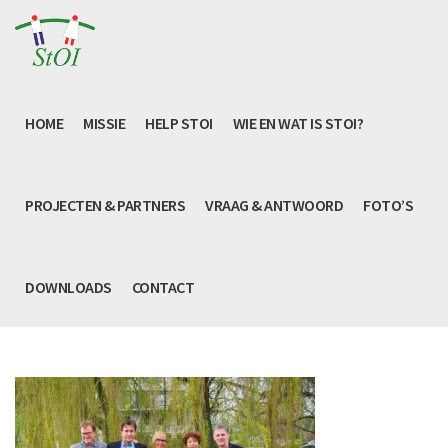
HOME
MISSIE
HELP STOI
WIE EN WAT IS STOI?
PROJECTEN & PARTNERS
VRAAG & ANTWOORD
FOTO’S
DOWNLOADS
CONTACT