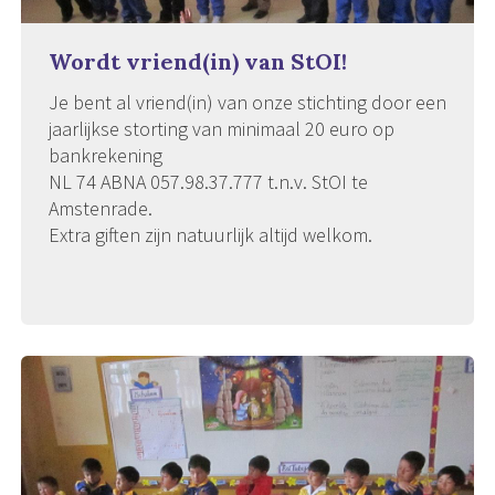
Wordt vriend(in) van StOI!
Je bent al vriend(in) van onze stichting door een
jaarlijkse storting van minimaal 20 euro op
bankrekening
NL 74 ABNA 057.98.37.777 t.n.v. StOI te
Amstenrade.
Extra giften zijn natuurlijk altijd welkom.