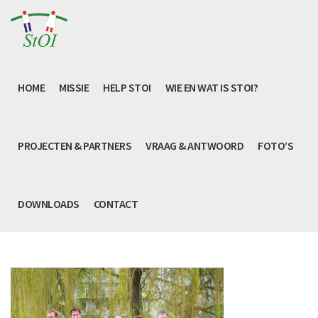
HOME
MISSIE
HELP STOI
WIE EN WAT IS STOI?
PROJECTEN & PARTNERS
VRAAG & ANTWOORD
FOTO’S
DOWNLOADS
CONTACT